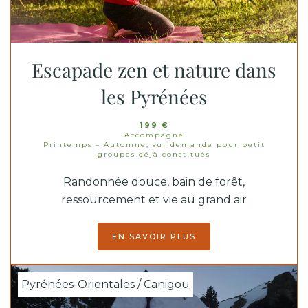
Escapade zen et nature dans
les Pyrénées
199 €
Accompagné
Printemps – Automne, sur demande pour petit
groupes déjà constitués
Randonnée douce, bain de forêt,
ressourcement et vie au grand air
EN SAVOIR PLUS
Pyrénées-Orientales / Canigou