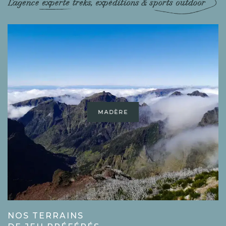
MADÈRE
NOS TERRAINS