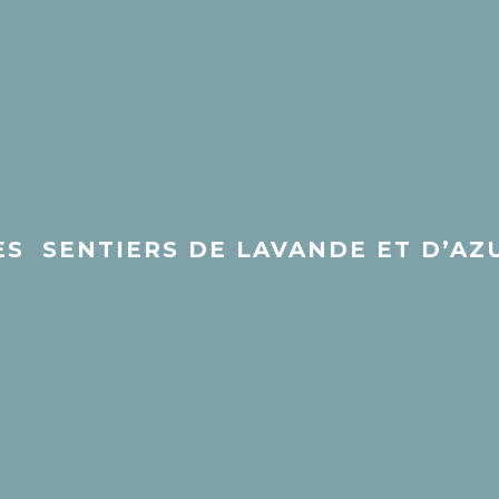
ACCUEIL
LES DESTINATIONS
VOTRE ACT
ES SENTIERS DE LAVANDE ET D’AZ