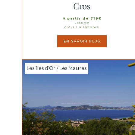
Cros
A partir de 719€
Liberté
d’Avril à Octobre
EN SAVOIR PLUS
Les îles d’Or / Les Maures