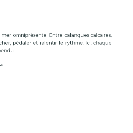
mer omniprésente. Entre calanques calcaires,
cher, pédaler et ralentir le rythme. Ici, chaque
spendu.
AU