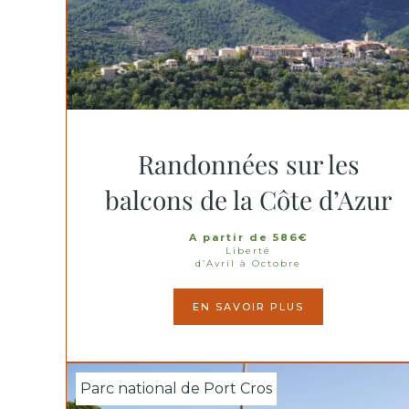
Randonnées sur les
balcons de la Côte d’Azur
A partir de 586€
Liberté
d’Avril à Octobre
EN SAVOIR PLUS
Parc national de Port Cros