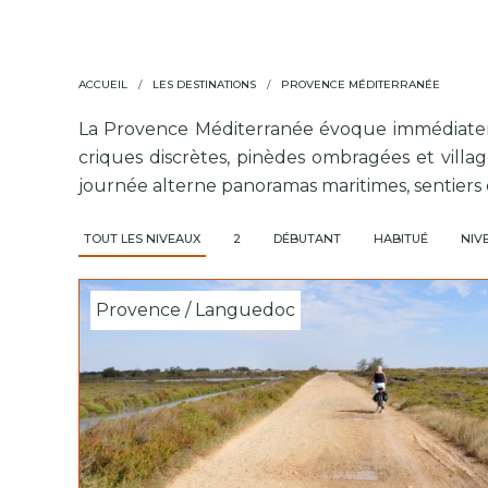
ACCUEIL
LES DESTINATIONS
PROVENCE MÉDITERRANÉE
La Provence Méditerranée évoque immédiateme
criques discrètes, pinèdes ombragées et village
journée alterne panoramas maritimes, sentiers 
TOUT LES NIVEAUX
2
DÉBUTANT
HABITUÉ
NIVE
Provence / Languedoc