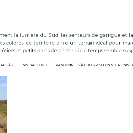
nt la lumière du Sud, les senteurs de garrigue et la 
s colorés, ce territoire offre un terrain idéal pour mar
côtiers et petits ports de pêche où le temps semble su
AU 1 À 2
NIVEAU 2 OU 3
RANDONNÉES À CHOISIR SELON VOTRE NIVE