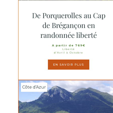
De Porquerolles au Cap
de Brégançon en
randonnée liberté
A partir de 769€
Liberté
d’Avril à Octobre
EN SAVOIR PLUS
Côte d’Azur