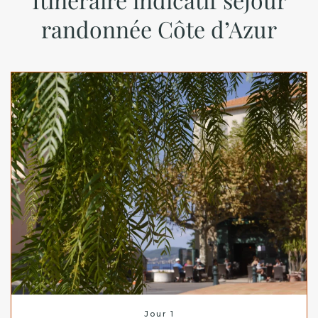
randonnée Côte d’Azur
Jour 1