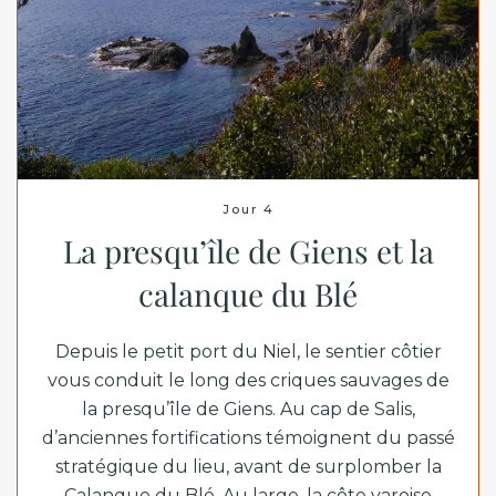
Jour 4
La presqu’île de Giens et la
calanque du Blé
Depuis le petit port du Niel, le sentier côtier
vous conduit le long des criques sauvages de
la presqu’île de Giens. Au cap de Salis,
d’anciennes fortifications témoignent du passé
stratégique du lieu, avant de surplomber la
Calanque du Blé. Au large, la côte varoise