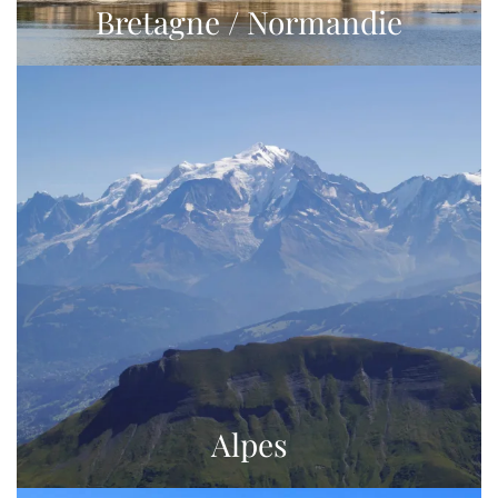
Bretagne / Normandie
Alpes