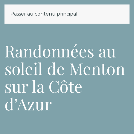
Passer au contenu principal
MENU
Randonnées au
soleil de Menton
sur la Côte
d’Azur