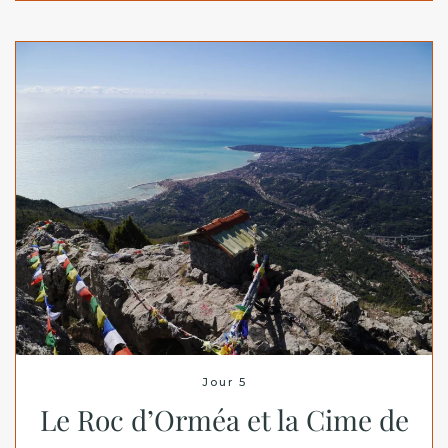
Jour 5
Le Roc d’Orméa et la Cime de