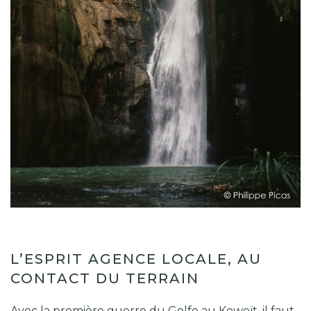
L’ESPRIT AGENCE LOCALE, AU
CONTACT DU TERRAIN
Avec la première guerre du Golfe au Koweït, il faut