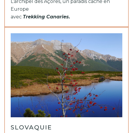
L’archipel des Açores, un paradis caché en
Europe
avec
Trekking Canaries.
SLOVAQUIE