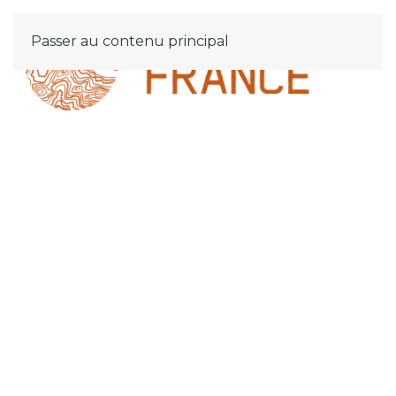
Passer au contenu principal
MENU
L’esprit de l’aventure
depuis 1983