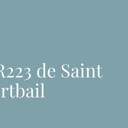
IVITÉ
VOTRE SÉJOUR
ESPRIT TREK
CONTACT
R223 de Saint
rtbail