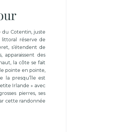
our
 du Cotentin, juste
littoral réserve de
eret, s’étendent de
s, apparaissent des
ut, la côte se fait
e pointe en pointe,
e la presqu’île est
etite Irlande » avec
rosses pierres, ses
par cette randonnée