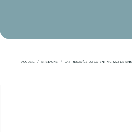
ACCUEIL
BRETAGNE
LA PRESQU’ÎLE DU COTENTIN GR223 DE SAI