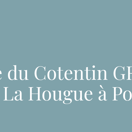
ACCUEIL
LES DESTINATIONS
VOTRE ACT
e du Cotentin G
 La Hougue à Po