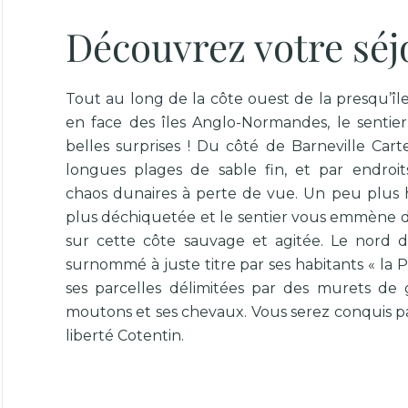
Découvrez votre séj
Tout au long de la côte ouest de la presqu’île
en face des îles Anglo-Normandes, le sentier 
belles surprises ! Du côté de Barneville Cart
longues plages de sable fin, et par endroit
chaos dunaires
à perte de vue. Un peu plus ha
plus déchiquetée et le sentier vous emmène d
sur cette côte sauvage et agitée. Le nord d
surnommé à juste titre par ses habitants « la P
ses parcelles délimitées par des murets de g
moutons et ses chevaux. Vous serez conquis 
liberté Cotentin.