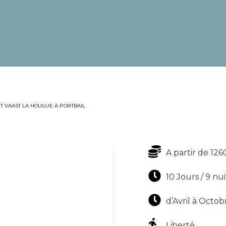
NT VAAST LA HOUGUE À PORTBAIL
A partir de 12
10 Jours / 9 nui
d’Avril à Octob
Liberté