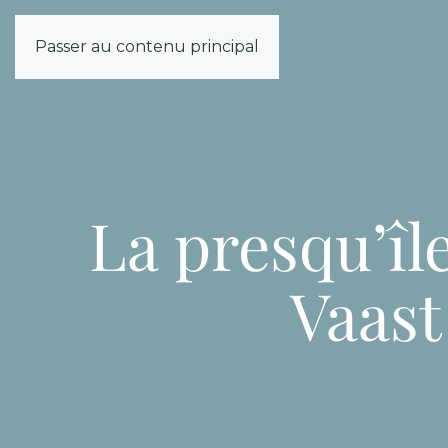
Passer au contenu principal
La presqu’îl
Vaast