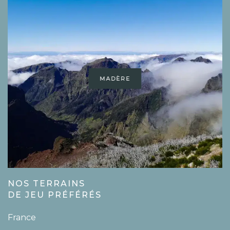
MADÈRE
NOS TERRAINS
DE JEU PRÉFÉRÉS
France