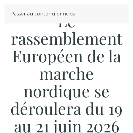
Le
Passer au contenu principal
MENU
rassemblement
Européen de la
marche
nordique se
déroulera du 19
au 21 juin 2026