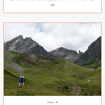
m
Jour 4